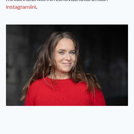
Instagramiini
.