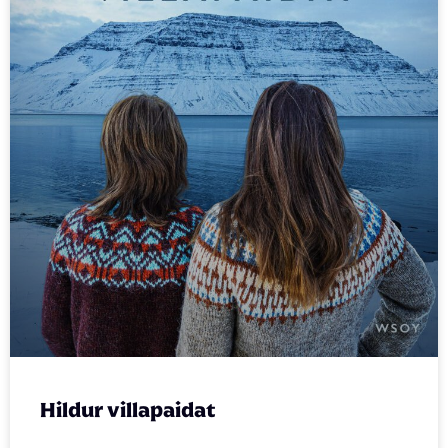
Hildur villapaidat