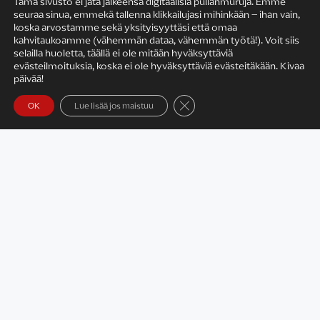
Tämä sivusto ei jätä jälkeensä digitaalisia pullanmuruja. Emme
seuraa sinua, emmekä tallenna klikkailujasi mihinkään – ihan vain,
KIRJAILIJAN TYÖ
koska arvostamme sekä yksityisyyttäsi että omaa
kahvitaukoamme (vähemmän dataa, vähemmän työtä!). Voit siis
selailla huoletta, täällä ei ole mitään hyväksyttäviä
evästeilmoituksia, koska ei ole hyväksyttäviä evästeitäkään. Kivaa
päivää!
Sulje evästebanneri
OK
Lue lisää jos maistuu
Satu Rämö – kirjailijavierailut
KIRJAT