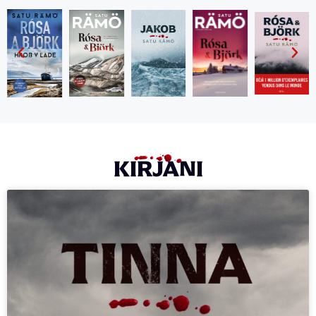
KIRJANI