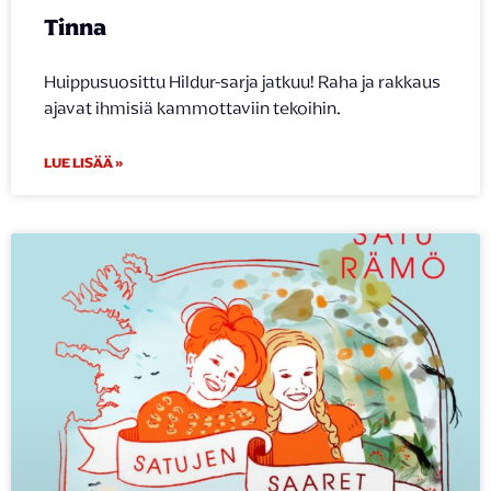
Tinna
Huippusuosittu Hildur-sarja jatkuu! Raha ja rakkaus
ajavat ihmisiä kammottaviin tekoihin.
LUE LISÄÄ »