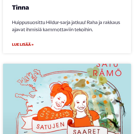
Tinna
Huippusuosittu Hildur-sarja jatkuu! Raha ja rakkaus
ajavat ihmisiä kammottaviin tekoihin.
LUE LISÄÄ »