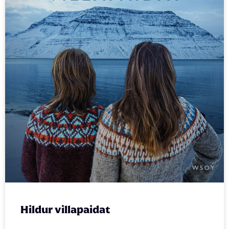
Hildur villapaidat