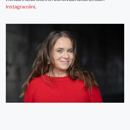
Instagramiini
.