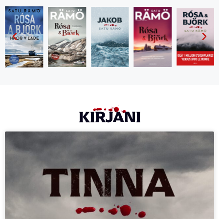
KIRJANI