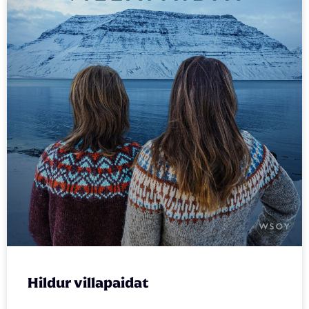
Hildur villapaidat