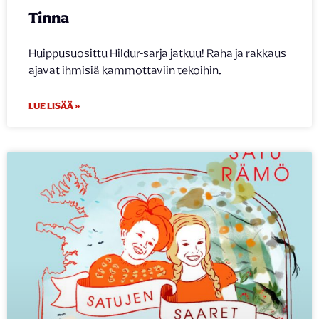
Tinna
Huippusuosittu Hildur-sarja jatkuu! Raha ja rakkaus
ajavat ihmisiä kammottaviin tekoihin.
LUE LISÄÄ »