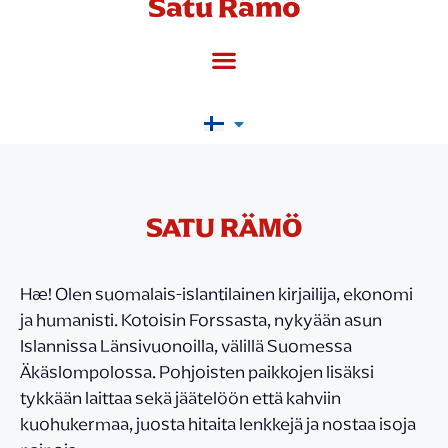
Satu Rämö
SATU RÄMÖ
Hæ! Olen suomalais-islantilainen kirjailija, ekonomi
ja humanisti. Kotoisin Forssasta, nykyään asun
Islannissa Länsivuonoilla, välillä Suomessa
Äkäslompolossa. Pohjoisten paikkojen lisäksi
tykkään laittaa sekä jäätelöön että kahviin
kuohukermaa, juosta hitaita lenkkejä ja nostaa isoja