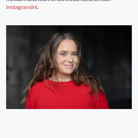
Instagramiini
.