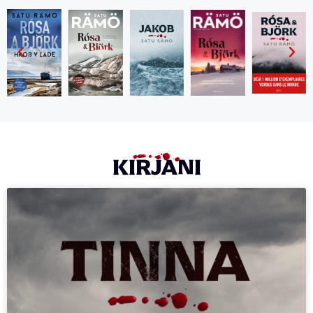
KIRJANI