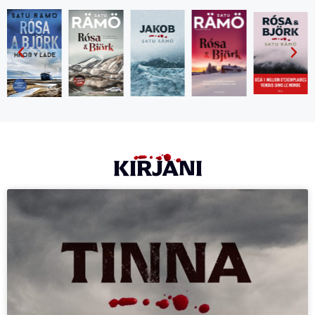
KIRJANI