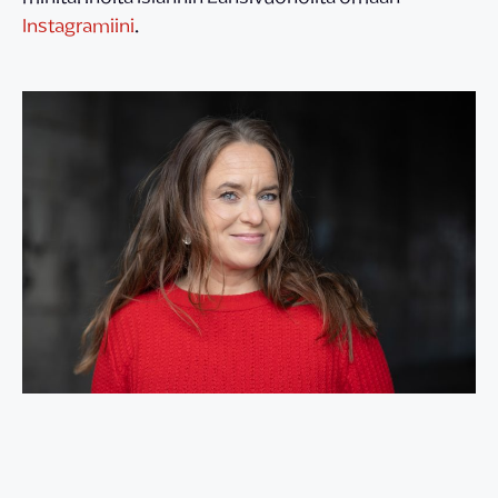
Instagramiini
.