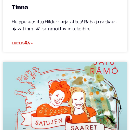
Tinna
Huippusuosittu Hildur-sarja jatkuu! Raha ja rakkaus
ajavat ihmisiä kammottaviin tekoihin.
LUE LISÄÄ »