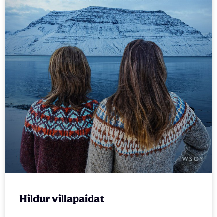
Hildur villapaidat