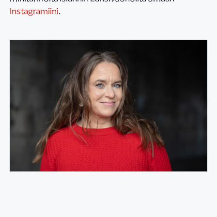
Instagramiini
.