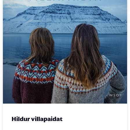
Hildur villapaidat