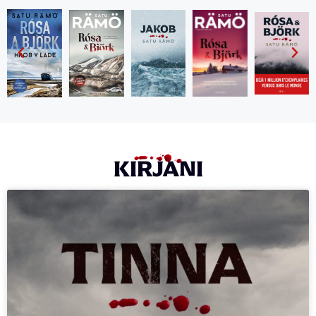
KIRJANI