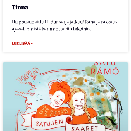
Tinna
Huippusuosittu Hildur-sarja jatkuu! Raha ja rakkaus
ajavat ihmisiä kammottaviin tekoihin.
LUE LISÄÄ »