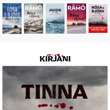
KIRJANI