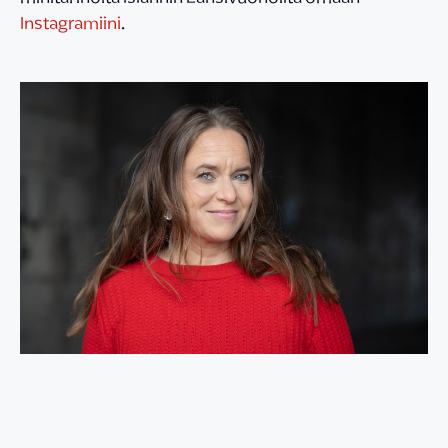
Instagramiini
.