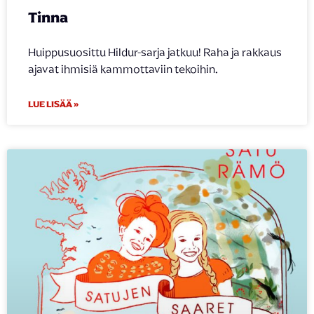
Tinna
Huippusuosittu Hildur-sarja jatkuu! Raha ja rakkaus
ajavat ihmisiä kammottaviin tekoihin.
LUE LISÄÄ »