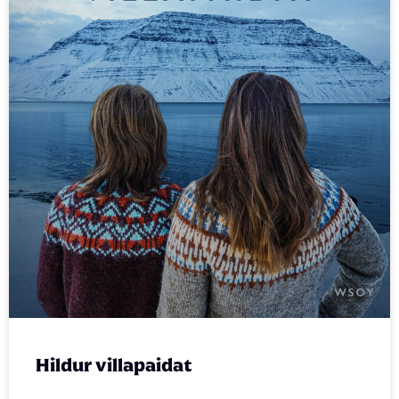
Hildur villapaidat