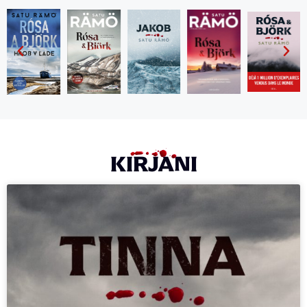
KIRJANI