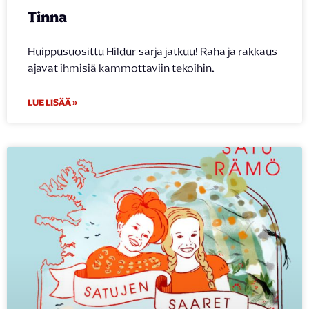
Tinna
Huippusuosittu Hildur-sarja jatkuu! Raha ja rakkaus
ajavat ihmisiä kammottaviin tekoihin.
LUE LISÄÄ »