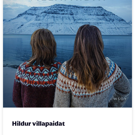
Hildur villapaidat