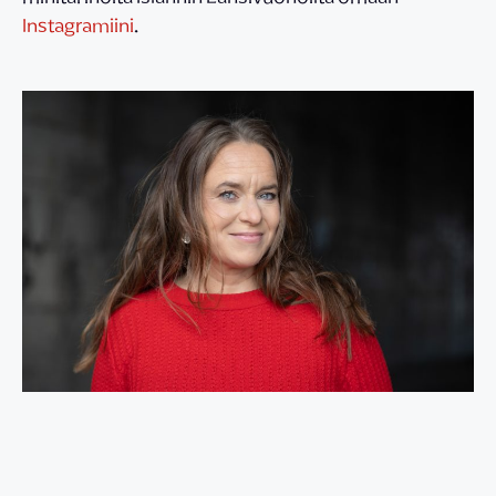
Instagramiini
.