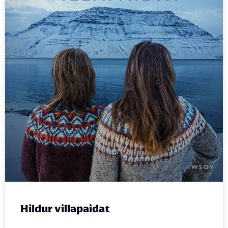
Hildur villapaidat