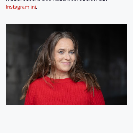
Instagramiini
.