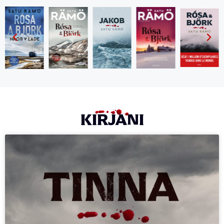
KIRJANI