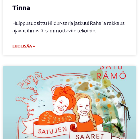
Tinna
Huippusuosittu Hildur-sarja jatkuu! Raha ja rakkaus
ajavat ihmisiä kammottaviin tekoihin.
LUE LISÄÄ »