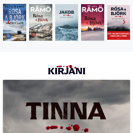
KIRJANI