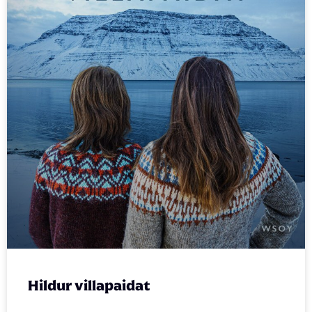
Hildur villapaidat