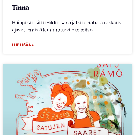
Tinna
Huippusuosittu Hildur-sarja jatkuu! Raha ja rakkaus
ajavat ihmisiä kammottaviin tekoihin.
LUE LISÄÄ »