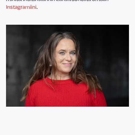
Instagramiini
.