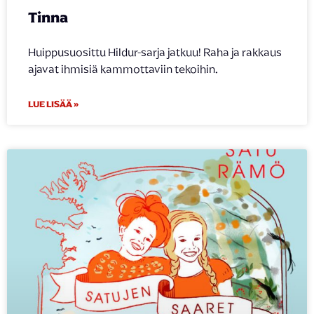
Tinna
Huippusuosittu Hildur-sarja jatkuu! Raha ja rakkaus
ajavat ihmisiä kammottaviin tekoihin.
LUE LISÄÄ »