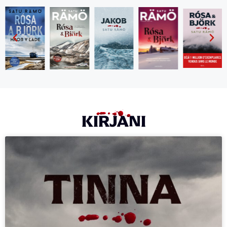
KIRJANI