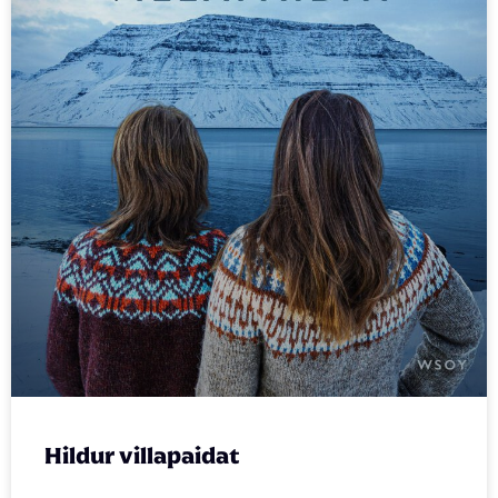
Hildur villapaidat