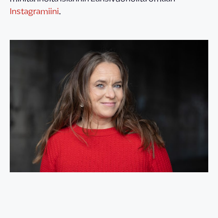
Instagramiini
.