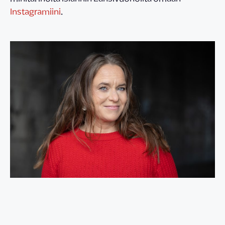
Instagramiini
.