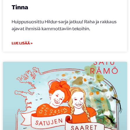
Tinna
Huippusuosittu Hildur-sarja jatkuu! Raha ja rakkaus
ajavat ihmisiä kammottaviin tekoihin.
LUE LISÄÄ »