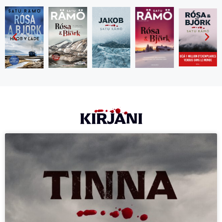
KIRJANI