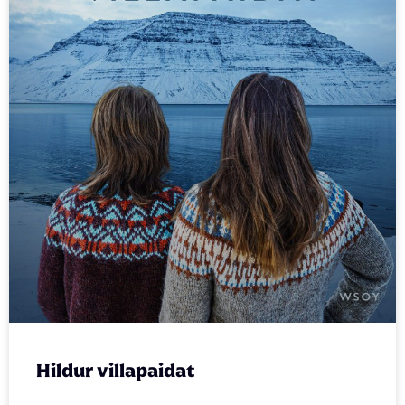
Hildur villapaidat