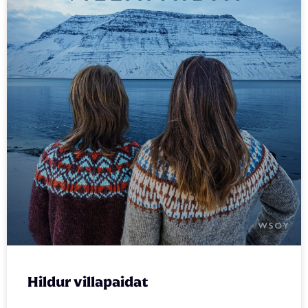
Hildur villapaidat