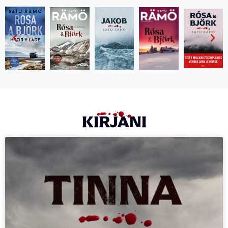
KIRJANI