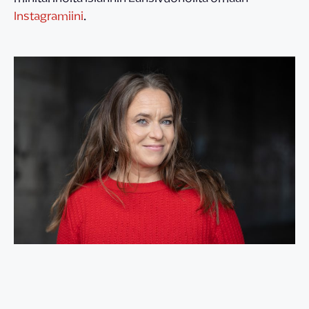
Instagramiini
.