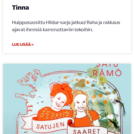
Tinna
Huippusuosittu Hildur-sarja jatkuu! Raha ja rakkaus
ajavat ihmisiä kammottaviin tekoihin.
LUE LISÄÄ »