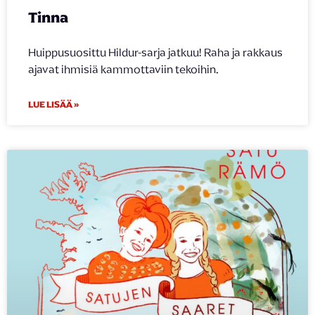
Tinna
Huippusuosittu Hildur-sarja jatkuu! Raha ja rakkaus
ajavat ihmisiä kammottaviin tekoihin.
LUE LISÄÄ »