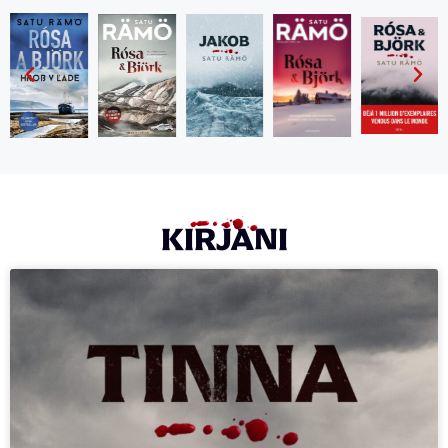
KIRJANI