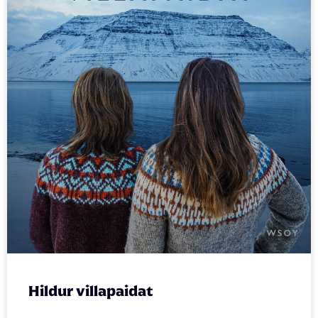
Hildur villapaidat