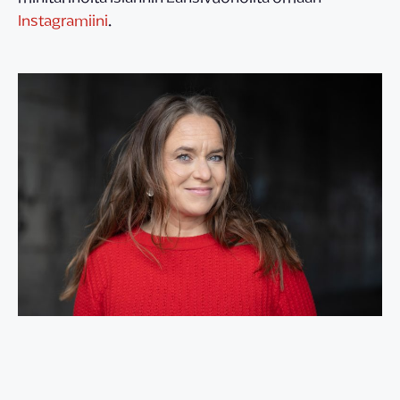
Instagramiini
.