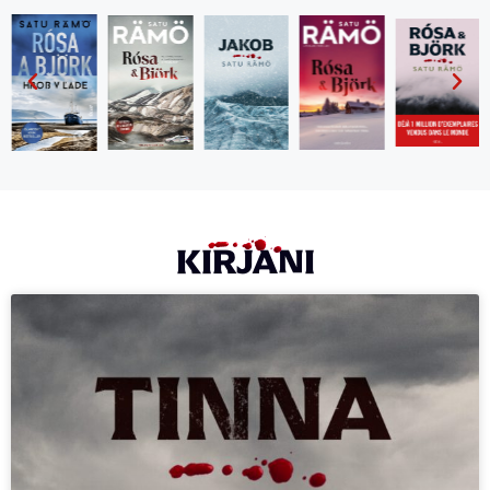
KIRJANI