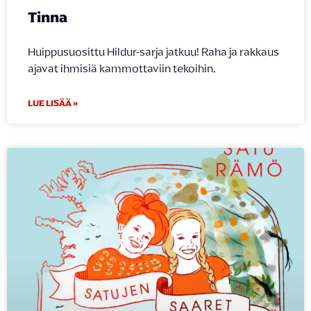
Tinna
Huippusuosittu Hildur-sarja jatkuu! Raha ja rakkaus
ajavat ihmisiä kammottaviin tekoihin.
LUE LISÄÄ »