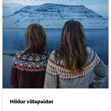
Hildur villapaidat