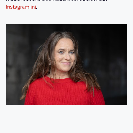
Instagramiini
.