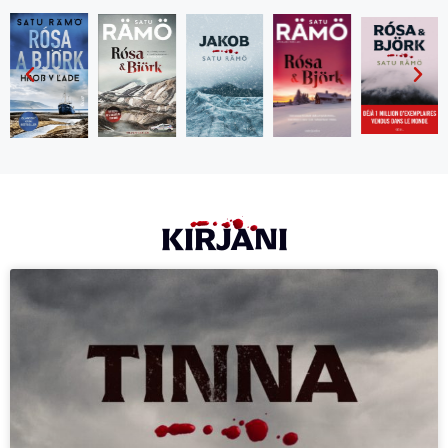
KIRJANI