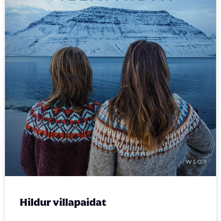
Hildur villapaidat