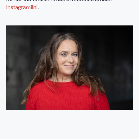
Instagramiini
.