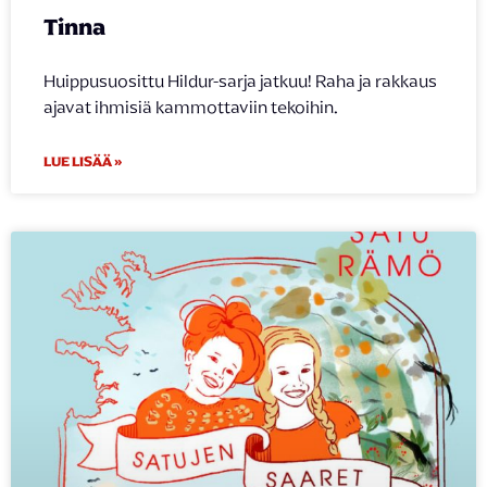
Tinna
Huippusuosittu Hildur-sarja jatkuu! Raha ja rakkaus
ajavat ihmisiä kammottaviin tekoihin.
LUE LISÄÄ »