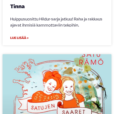
Tinna
Huippusuosittu Hildur-sarja jatkuu! Raha ja rakkaus
ajavat ihmisiä kammottaviin tekoihin.
LUE LISÄÄ »