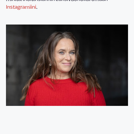
Instagramiini
.