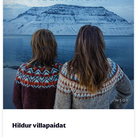
Hildur villapaidat