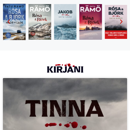
KIRJANI