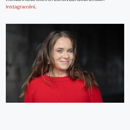
Instagramiini
.