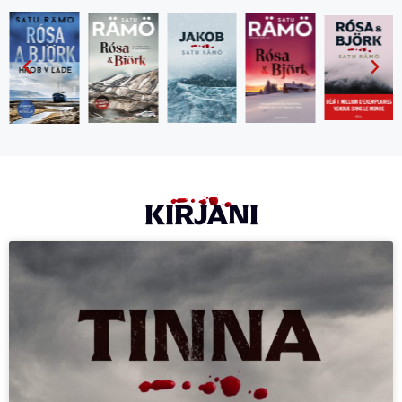
KIRJANI