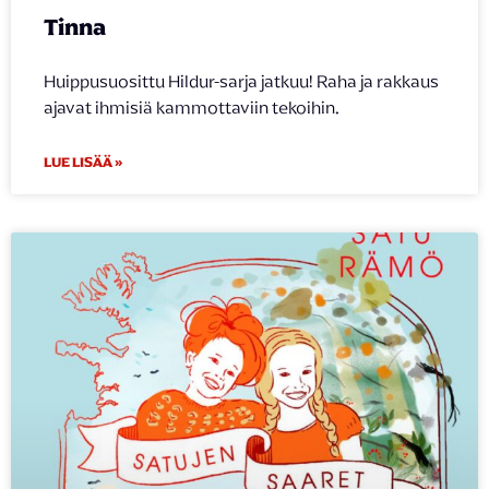
Tinna
Huippusuosittu Hildur-sarja jatkuu! Raha ja rakkaus
ajavat ihmisiä kammottaviin tekoihin.
LUE LISÄÄ »