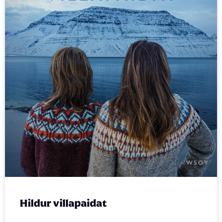
Hildur villapaidat