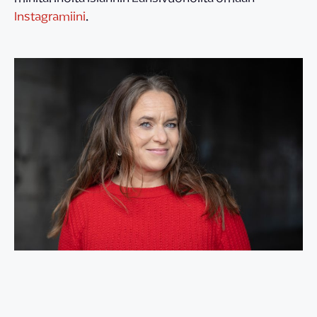
Instagramiini
.