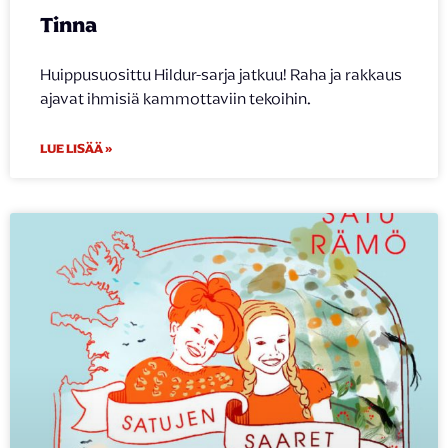
Tinna
Huippusuosittu Hildur-sarja jatkuu! Raha ja rakkaus
ajavat ihmisiä kammottaviin tekoihin.
LUE LISÄÄ »