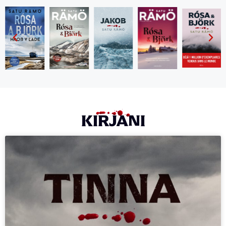
KIRJANI