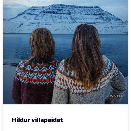
Hildur villapaidat