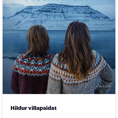
Hildur villapaidat