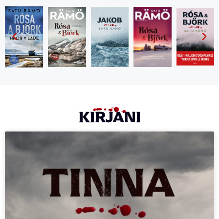
KIRJANI