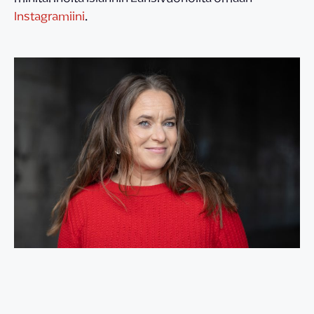
Instagramiini
.