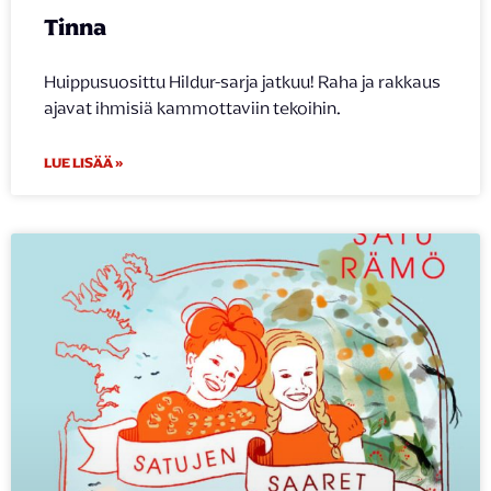
Tinna
Huippusuosittu Hildur-sarja jatkuu! Raha ja rakkaus
ajavat ihmisiä kammottaviin tekoihin.
LUE LISÄÄ »