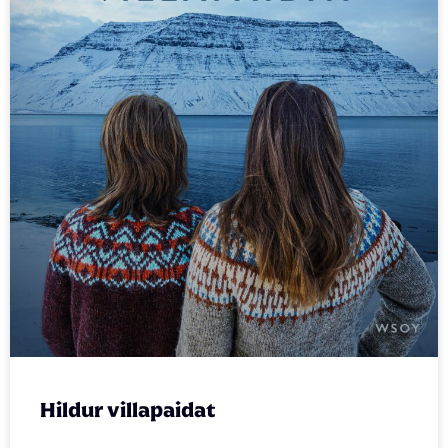
Hildur villapaidat