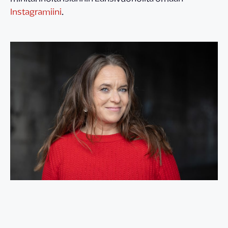
Instagramiini
.