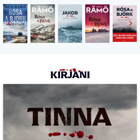
KIRJANI