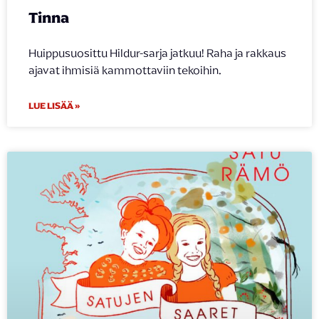
Tinna
Huippusuosittu Hildur-sarja jatkuu! Raha ja rakkaus
ajavat ihmisiä kammottaviin tekoihin.
LUE LISÄÄ »