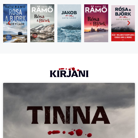
KIRJANI