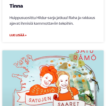
Tinna
Huippusuosittu Hildur-sarja jatkuu! Raha ja rakkaus
ajavat ihmisiä kammottaviin tekoihin.
LUE LISÄÄ »