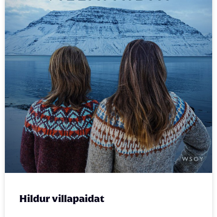
Hildur villapaidat