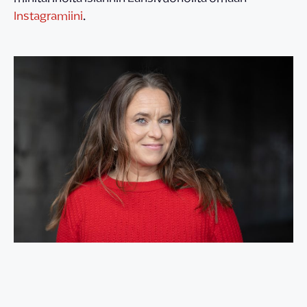
Instagramiini
.